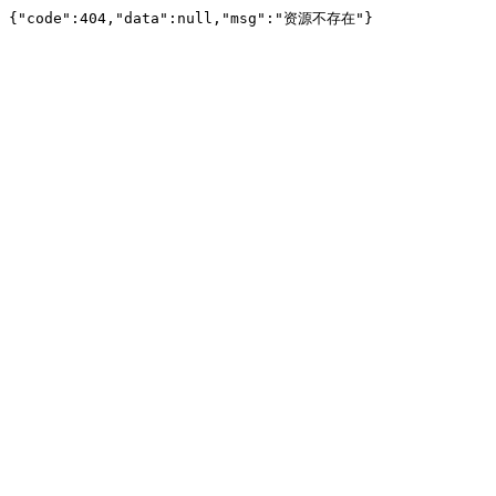
{"code":404,"data":null,"msg":"资源不存在"}